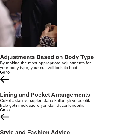
Adjustments Based on Body Type
By making the most appropriate adjustments for
your body type, your suit will look its best.
Go to
Lining and Pocket Arrangements
Ceket astarı ve cepler, daha kullanışlı ve estetik
hale getirilmek üzere yeniden düzenlenebilir.
Go to
Style and Fashion Advice