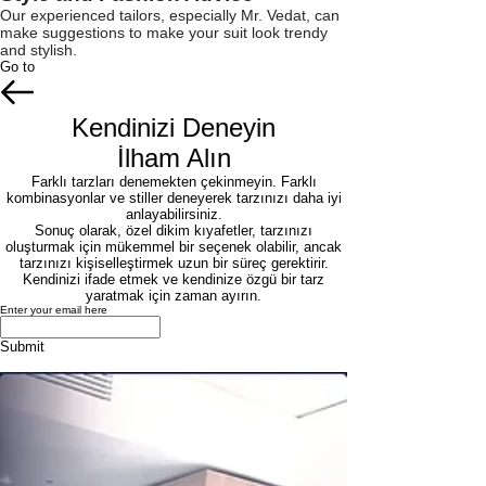
Our experienced tailors, especially Mr. Vedat, can
make suggestions to make your suit look trendy
and stylish.
Go to
Kendinizi Deneyin
İlham Alın
Farklı tarzları denemekten çekinmeyin. Farklı
kombinasyonlar ve stiller deneyerek tarzınızı daha iyi
anlayabilirsiniz.
Sonuç olarak, özel dikim kıyafetler, tarzınızı
oluşturmak için mükemmel bir seçenek olabilir, ancak
tarzınızı kişiselleştirmek uzun bir süreç gerektirir.
Kendinizi ifade etmek ve kendinize özgü bir tarz
yaratmak için zaman ayırın.
Enter your email here
Submit