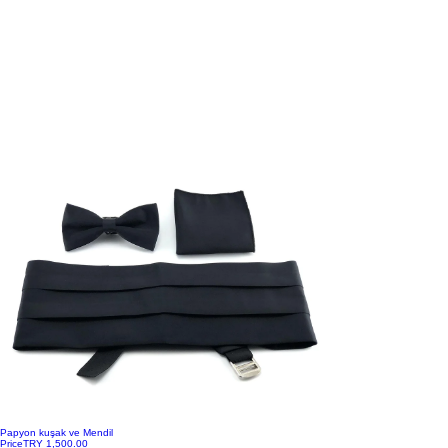
Papyon kuşak ve Mendil
Price
TRY 1,500.00