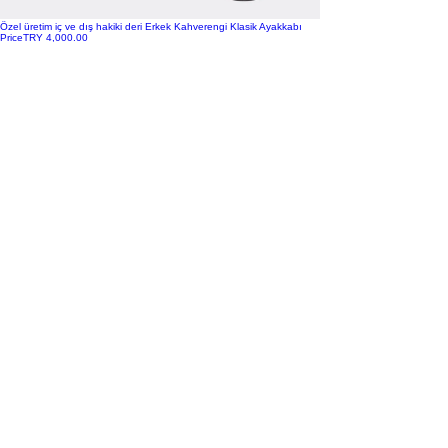
Özel üretim iç ve dış hakiki deri Erkek Kahverengi Klasik Ayakkabı
Price
TRY 4,000.00