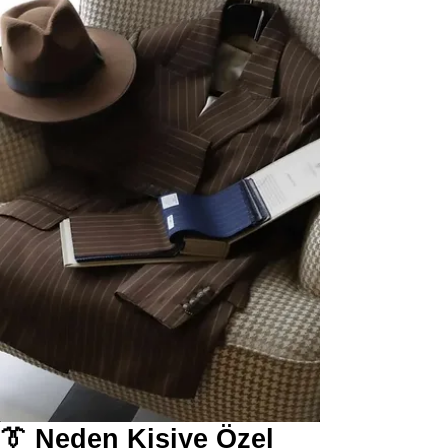
👔 Neden Kişiye Özel