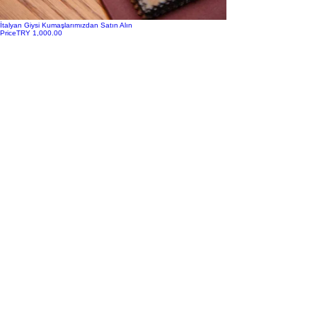
İtalyan Giysi Kumaşlarımızdan Satın Alın
Price
TRY 1,000.00