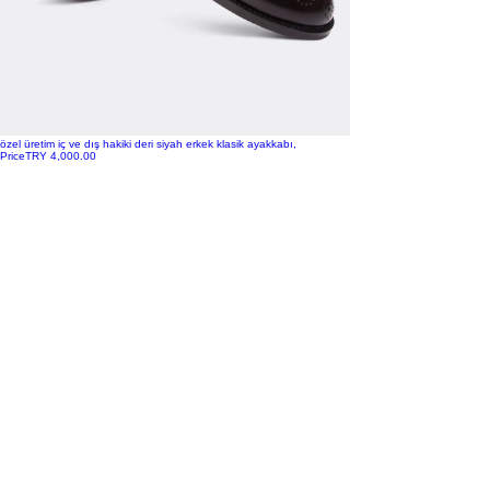
özel üretim iç ve dış hakiki deri siyah erkek klasik ayakkabı,
Price
TRY 4,000.00