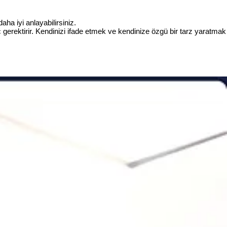
ha iyi anlayabilirsiniz.
ç gerektirir. Kendinizi ifade etmek ve kendinize özgü bir tarz yaratmak