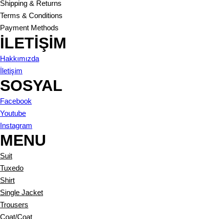
Shipping & Returns
Terms & Conditions
Payment Methods
İLETİŞİM
Hakkımızda
İletişim
SOSYAL
Facebook
Youtube
Instagram
MENU
Suit
Tuxedo
Shirt
Single Jacket
Trousers
Coat/Coat