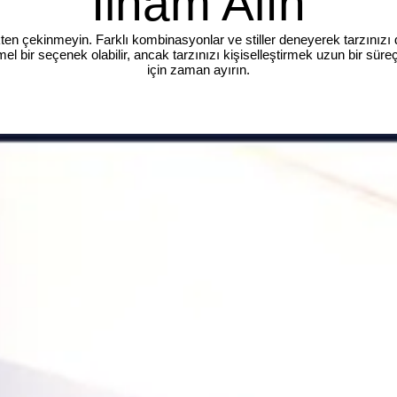
İlham Alın
ten çekinmeyin. Farklı kombinasyonlar ve stiller deneyerek tarzınızı da
l bir seçenek olabilir, ancak tarzınızı kişiselleştirmek uzun bir süre
için zaman ayırın.