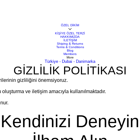
ÖZEL DİKİM
KİŞİYE ÖZEL TERZİ
HAKKIMIZDA
İLETİŞİM
Shiping & Returns
Terms & Conditions
Blog
Members
More
Türkiye - Dubai - Danimarka
GİZLİLİK POLİTİKASI
ilerinin gizliliğini önemsiyoruz.
u oluşturma ve iletişim amacıyla kullanılmaktadır.
nur.
Kendinizi Deneyin