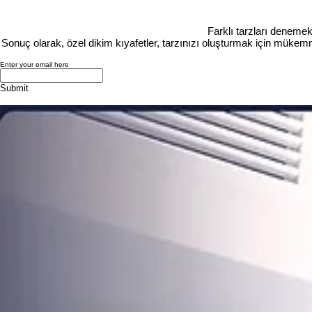
Farklı tarzları denemek
Sonuç olarak, özel dikim kıyafetler, tarzınızı oluşturmak için mükemme
Enter your email here
Submit