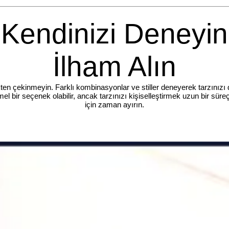
Kendinizi Deneyin
İlham Alın
ten çekinmeyin. Farklı kombinasyonlar ve stiller deneyerek tarzınızı da
l bir seçenek olabilir, ancak tarzınızı kişiselleştirmek uzun bir süre
için zaman ayırın.