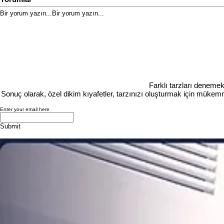
Bir yorum yazın...
Bir yorum yazın...
Farklı tarzları denemek
Sonuç olarak, özel dikim kıyafetler, tarzınızı oluşturmak için mükemme
Enter your email here
Submit