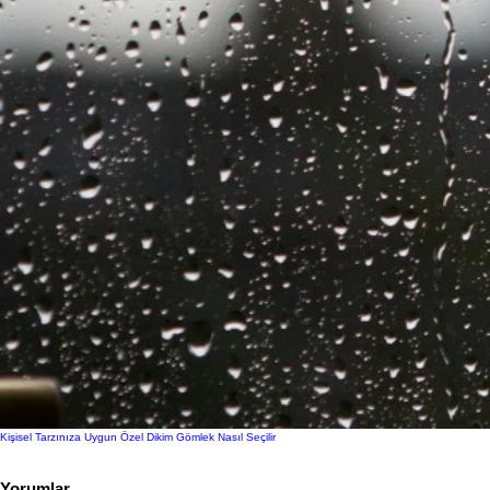
Kişisel Tarzınıza Uygun Özel Dikim Gömlek Nasıl Seçilir
Yorumlar