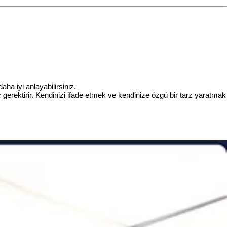
ha iyi anlayabilirsiniz.
ç gerektirir. Kendinizi ifade etmek ve kendinize özgü bir tarz yaratmak