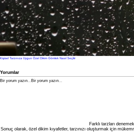
Kişisel Tarzınıza Uygun Özel Dikim Gömlek Nasıl Seçilir
Yorumlar
Bir yorum yazın...
Bir yorum yazın...
Farklı tarzları denemek
Sonuç olarak, özel dikim kıyafetler, tarzınızı oluşturmak için mükemme