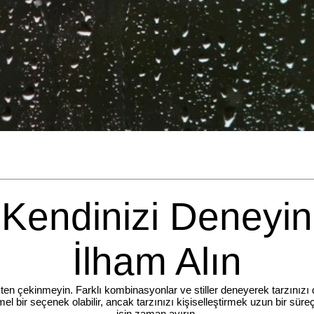
Kendinizi Deneyin
İlham Alın
ten çekinmeyin. Farklı kombinasyonlar ve stiller deneyerek tarzınızı da
l bir seçenek olabilir, ancak tarzınızı kişiselleştirmek uzun bir süre
için zaman ayırın.