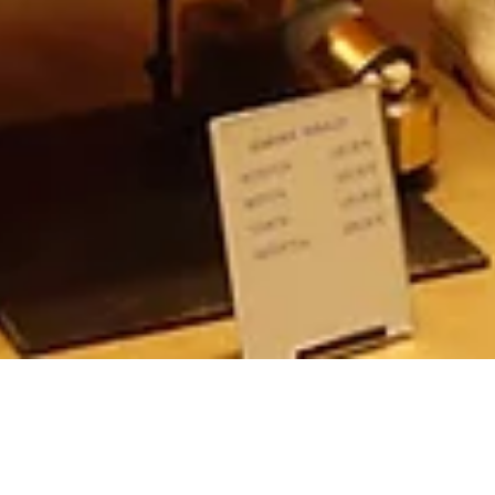
Kişisel Tarzınıza Uygun Özel Dikim Gömlek Nasıl Seçilir
Yorumlar
Bir yorum yazın...
Bir yorum yazın...