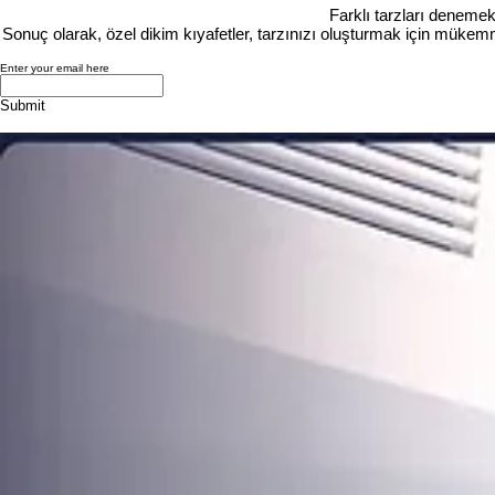
Farklı tarzları denemek
Sonuç olarak, özel dikim kıyafetler, tarzınızı oluşturmak için mükemme
Enter your email here
Submit