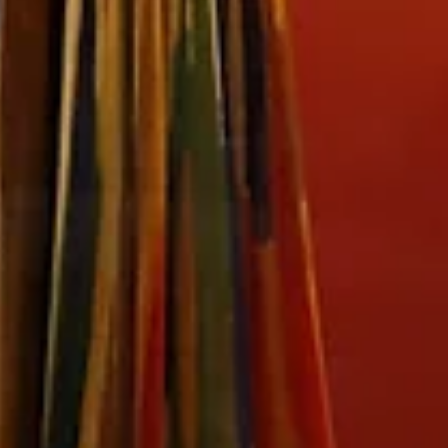
Kişiye Özel Terzilikte En İyi Kumaş Seçenekleri