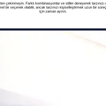
ten çekinmeyin. Farklı kombinasyonlar ve stiller deneyerek tarzınızı da
l bir seçenek olabilir, ancak tarzınızı kişiselleştirmek uzun bir süre
için zaman ayırın.