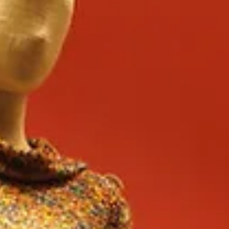
Moda ve Kişiye Özel Terzilik
Modanın geçirdiği evrim, kişiye özel terzilik üzerinde doğrudan etkili olmuştur. Geçmişte, terzilik g
karşılamak için ortaya çıkmıştır. Moda dünyasında yaşanan değişiklikler, özel dikim gömlek ve özel di
Dönemsel Değişiklikler ve Yenilikler
Kişiye özel terzilik, zamanla değişen stillere ve modaya adapte olabilmek için sürekli bir yenilenme s
terzilik sektöründe nasıl yer bulduğuna.
Renk ve Desen Seçenekleri: Farklı dönemlerde belirli renk paletleri öne çıkar. Örneğin, 2020 yı
Kesim ve Stil: Her dönemin kendine has kesim tarzları bulunmaktadır. Geçmişte klasik çizgiler 
Kumaş Seçimleri: Mevsimsel değişimlere bağlı olarak, kullanılan kumaşlar da değişim göstermekt
Özel Dikim ve Müşteri Deneyimi
Bir kişiye özel terzi ile çalışmanın en büyük avantajlarından biri, tamamen müşteriye özel bir deneyim 
terzilikte bir güven ilişkisi oluşturur.
Müşterilerin ihtiyaçları değişim gösterdikçe, terzilerin bu ihtiyaçları karşılamaları hayati önem ta
Tüketiciler, belli bir duruma ya da mevsime uygun, kişiye özel tasarımlar talep etme hakkına sahipti
Terzilikte Teknolojik Uygulamalar
Günümüzde, terzilik sektörü teknoloji ile de büyük değişimler yaşamaktadır. 3D modelleme gibi yenilik
verimli üretimini sağlamak için oldukça etkilidir.
Trendler ve Terzilikte Gelecek
Tarzlar ve stiller zamanla değişse de, kişiye özel terzilik her daim önemli bir yere sahip olmayı sü
uygulamalarında, sürdürülebilir moda akımları, geri dönüştürülebilir kumaşlar ve etik üretim yönte
Sonuçtan Çok Daha Fazlası