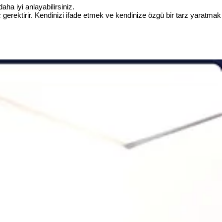
ha iyi anlayabilirsiniz.
ç gerektirir. Kendinizi ifade etmek ve kendinize özgü bir tarz yaratmak