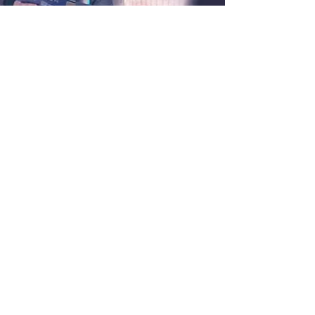
POLİTİKAMIZ
Shipping & Returns
Terms & Conditions
Payment Methods
İLETİŞİM
Hakkımızda
İletişim
SOSYAL
Facebook
Youtube