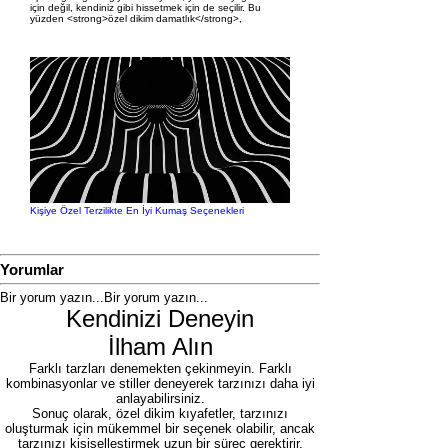
için değil, kendiniz gibi hissetmek için de seçilir. Bu
yüzden <strong>özel dikim damatlık</strong>,
Kişiye Özel Terzilikte En İyi Kumaş Seçenekleri
Yorumlar
Bir yorum yazın...
Bir yorum yazın...
Kendinizi Deneyin
İlham Alın
Farklı tarzları denemekten çekinmeyin. Farklı
kombinasyonlar ve stiller deneyerek tarzınızı daha iyi
anlayabilirsiniz.
Sonuç olarak, özel dikim kıyafetler, tarzınızı
oluşturmak için mükemmel bir seçenek olabilir, ancak
tarzınızı kişiselleştirmek uzun bir süreç gerektirir.