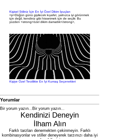
Kişisel Stiliniz İçin En İyi Özel Dikim İpuçları
<p>Düğün günü giyilecek kıyafet, yalnızca iyi görünmek
için değil, kendiniz gibi hissetmek için de seçilir. Bu
yüzden <strong>özel dikim damatlık</strong>,
Kişiye Özel Terzilikte En İyi Kumaş Seçenekleri
Yorumlar
Bir yorum yazın...
Bir yorum yazın...
Kendinizi Deneyin
İlham Alın
Farklı tarzları denemekten çekinmeyin. Farklı
kombinasyonlar ve stiller deneyerek tarzınızı daha iyi