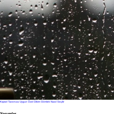
Kişisel Tarzınıza Uygun Özel Dikim Gömlek Nasıl Seçilir
Yorumlar