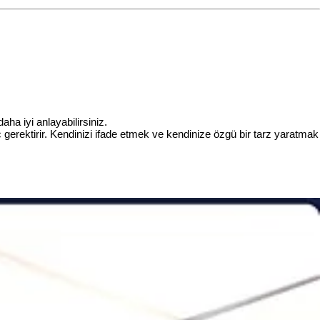
ha iyi anlayabilirsiniz.
ç gerektirir. Kendinizi ifade etmek ve kendinize özgü bir tarz yaratmak