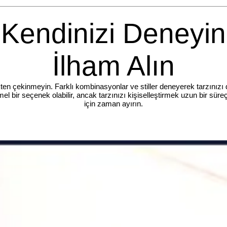
Kendinizi Deneyin
İlham Alın
ten çekinmeyin. Farklı kombinasyonlar ve stiller deneyerek tarzınızı da
l bir seçenek olabilir, ancak tarzınızı kişiselleştirmek uzun bir süre
için zaman ayırın.