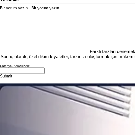
Bir yorum yazın...
Bir yorum yazın...
Farklı tarzları denemek
Sonuç olarak, özel dikim kıyafetler, tarzınızı oluşturmak için mükemme
Enter your email here
Submit