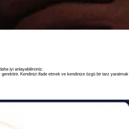
ha iyi anlayabilirsiniz.
ç gerektirir. Kendinizi ifade etmek ve kendinize özgü bir tarz yaratmak