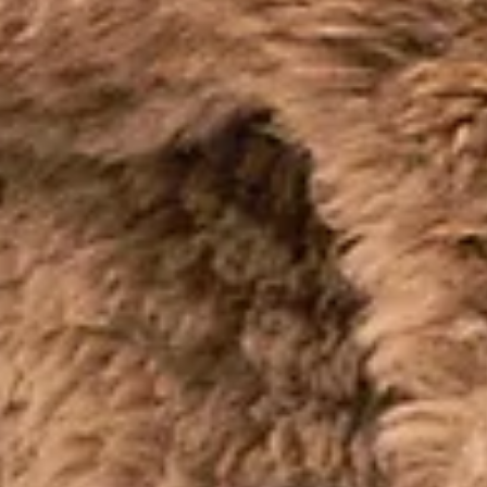
Kişiye Özel Terzilikte En İyi Kumaş Seçenekleri