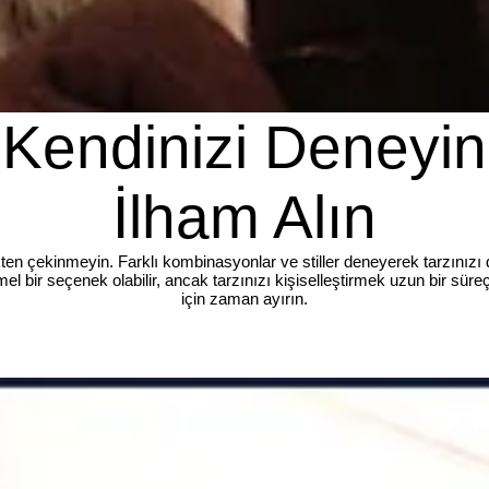
Kendinizi Deneyin
İlham Alın
ten çekinmeyin. Farklı kombinasyonlar ve stiller deneyerek tarzınızı da
l bir seçenek olabilir, ancak tarzınızı kişiselleştirmek uzun bir süre
için zaman ayırın.