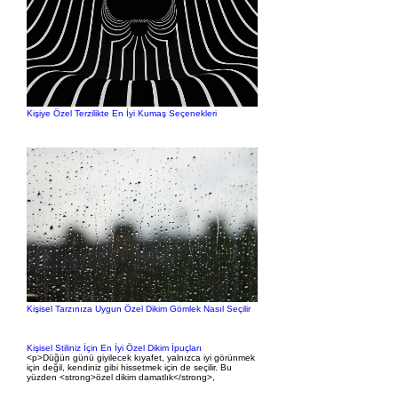
Kişiye Özel Terzilikte En İyi Kumaş Seçenekleri
Kişisel Tarzınıza Uygun Özel Dikim Gömlek Nasıl Seçilir
Kişisel Stiliniz İçin En İyi Özel Dikim İpuçları
<p>Düğün günü giyilecek kıyafet, yalnızca iyi görünmek
için değil, kendiniz gibi hissetmek için de seçilir. Bu
yüzden <strong>özel dikim damatlık</strong>,