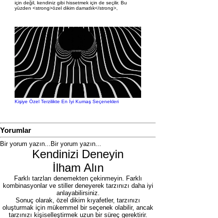
için değil, kendiniz gibi hissetmek için de seçilir. Bu
yüzden <strong>özel dikim damatlık</strong>,
Kişiye Özel Terzilikte En İyi Kumaş Seçenekleri
Yorumlar
Bir yorum yazın...
Bir yorum yazın...
Kendinizi Deneyin
İlham Alın
Farklı tarzları denemekten çekinmeyin. Farklı
kombinasyonlar ve stiller deneyerek tarzınızı daha iyi
anlayabilirsiniz.
Sonuç olarak, özel dikim kıyafetler, tarzınızı
oluşturmak için mükemmel bir seçenek olabilir, ancak
tarzınızı kişiselleştirmek uzun bir süreç gerektirir.