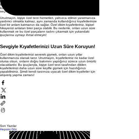
önemli unsuru, tarzınızı ve kişiliğinizi yansıtmaktır. Giysilerinizi
kendinize özel kılmak, onları daha fazla sevmeye ve uzun süre
kullanmaya teşvik eder. Kendi stilinize uygun renk ve desenler
seçmek, kıyafetlerinizi tamamen özelleştirir.
Unutmayın, kişiye özel terzi hizmetleri, yalnızca stilinizi yaratmanıza
yardımcı olmakla kalmaz, aynı zamanda kullandığınız kıyafetlerinize
özel bir anlam katmanızı da sağlar. Özel dikim kıyafetleriniz, kişisel
hikayenizi anlatan birer parça olabilir. Bu nedenle, onları uzun süre
kullanmak ve bu özel parçaların tadını çıkarmak için yukarıdaki
ipuçlarına uymayı ihmal etmeyin!
Sevgiyle Kıyafetlerinizi Uzun Süre Koruyun!
Özel dikim kıyafetlerinizi severek giymek, onları uzun yıllar
kullanmanıza olanak tanır. Unutmayın, kıyafetleriniz ne kadar özel
olursa olsun, onların doğru bakımını yaptığınız sürece uzun ömürlü
olacaklardır. Bu ipuçlarıyla, kişiye özel terzi tarafından dikilen
kıyafetlerinizi daha uzun süre keyifle giymek için hazırlığınızı
yapabilirsiniz. Şimdi kendi tarzınıza uyacak özel dikim kıyafetler için
alışveriş yapma zamanı!
Son Yazılar
Hepsini Gör