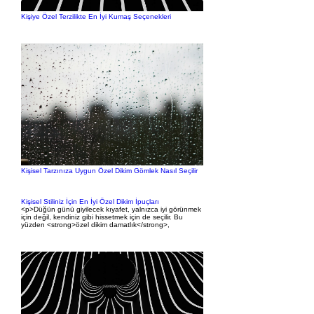
Kişiye Özel Terzilikte En İyi Kumaş Seçenekleri
Kişisel Tarzınıza Uygun Özel Dikim Gömlek Nasıl Seçilir
Kişisel Stiliniz İçin En İyi Özel Dikim İpuçları
<p>Düğün günü giyilecek kıyafet, yalnızca iyi görünmek
için değil, kendiniz gibi hissetmek için de seçilir. Bu
yüzden <strong>özel dikim damatlık</strong>,