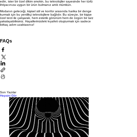
edin, ister bir özel dikim smokin, bu teknolojiler sayesinde her türlü
ihtiyacınıza uygun bir ürün bulmanız artık mümkün.
Modanın geleceği, kişisel stil ve konfor arasında harika bir denge
kurmak için bu yenilikçi teknolojilere bağlıdır. Bu süreçte, bir kişiye
özel terzi ile çalışarak, hem estetik görünüm hem de özgün bir tarz
yakalayabilirsiniz. Hayallerinizdeki kıyafeti oluşturmak için sadece
birkaç adım uzaktasınız!
FAQs
Son Yazılar
Hepsini Gör