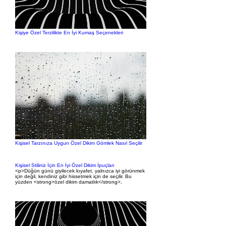
Kişiye Özel Terzilikte En İyi Kumaş Seçenekleri
Kişisel Tarzınıza Uygun Özel Dikim Gömlek Nasıl Seçilir
Kişisel Stiliniz İçin En İyi Özel Dikim İpuçları
<p>Düğün günü giyilecek kıyafet, yalnızca iyi görünmek
için değil, kendiniz gibi hissetmek için de seçilir. Bu
yüzden <strong>özel dikim damatlık</strong>,