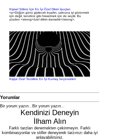
Kişisel Stiliniz İçin En İyi Özel Dikim İpuçları
<p>Düğün günü giyilecek kıyafet, yalnızca iyi görünmek
için değil, kendiniz gibi hissetmek için de seçilir. Bu
yüzden <strong>özel dikim damatlık</strong>,
Kişiye Özel Terzilikte En İyi Kumaş Seçenekleri
Yorumlar
Bir yorum yazın...
Bir yorum yazın...
Kendinizi Deneyin
İlham Alın
Farklı tarzları denemekten çekinmeyin. Farklı
kombinasyonlar ve stiller deneyerek tarzınızı daha iyi
anlayabilirsiniz.