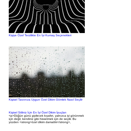
Kişiye Özel Terzilikte En İyi Kumaş Seçenekleri
Kişisel Tarzınıza Uygun Özel Dikim Gömlek Nasıl Seçilir
Kişisel Stiliniz İçin En İyi Özel Dikim İpuçları
<p>Düğün günü giyilecek kıyafet, yalnızca iyi görünmek
için değil, kendiniz gibi hissetmek için de seçilir. Bu
yüzden <strong>özel dikim damatlık</strong>,