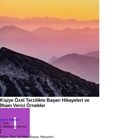
Kişiye Özel Terzilikte Başarı Hikayeleri ve
İlham Verici Örnekler
Ishan Makkar
7 Şub
2 dakikada okunur
Kişiye Özel Terzilikte Başarı Hikayeleri