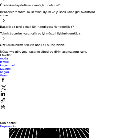
Özel dikim kıyafetlerin avantajları nelerdir?
Benzersiz tasarım, mükemmel uyum ve yüksek kalite gibi avantajlar
sunar.
Başarılı bir terzi olmak için hangi beceriler gereklidir?
Teknik beceriler, yaratıcılık ve iyi müşteri ilişkileri gereklidir.
Özel dikim hizmetleri için nasıl bir süreç izlenir?
Müşteriyle görüşme, tasarım süreci ve dikim aşamalarını içerir.
Etiketler:
moda
terzilik
kişiye özel
tasarım
başarı
ilham
Son Yazılar
Hepsini Gör