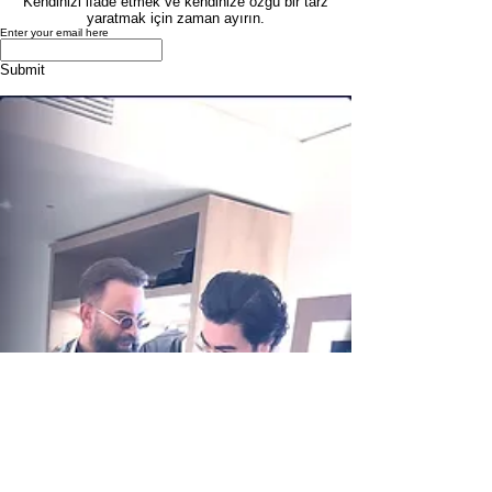
Kendinizi ifade etmek ve kendinize özgü bir tarz
yaratmak için zaman ayırın.
Enter your email here
Submit