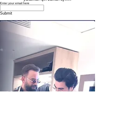
Enter your email here
Submit