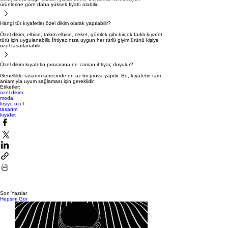
ürünlerine göre daha yüksek fiyatlı olabilir.
Hangi tür kıyafetler özel dikim olarak yapılabilir?
Özel dikim, elbise, takım elbise, ceket, gömlek gibi birçok farklı kıyafet
türü için uygulanabilir. İhtiyacınıza uygun her türlü giyim ürünü kişiye
özel tasarlanabilir.
Özel dikim kıyafetin provasına ne zaman ihtiyaç duyulur?
Genellikle tasarım sürecinde en az bir prova yapılır. Bu, kıyafetin tam
anlamıyla uyum sağlaması için gereklidir.
Etiketler:
özel dikim
moda
kişiye özel
tasarım
kıyafet
Son Yazılar
Hepsini Gör