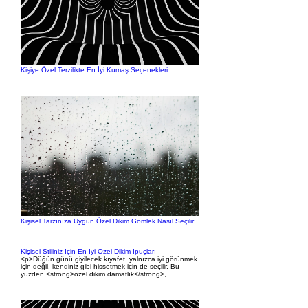
Kişiye Özel Terzilikte En İyi Kumaş Seçenekleri
Kişisel Tarzınıza Uygun Özel Dikim Gömlek Nasıl Seçilir
Kişisel Stiliniz İçin En İyi Özel Dikim İpuçları
<p>Düğün günü giyilecek kıyafet, yalnızca iyi görünmek
için değil, kendiniz gibi hissetmek için de seçilir. Bu
yüzden <strong>özel dikim damatlık</strong>,