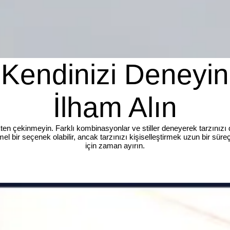
Kendinizi Deneyin
İlham Alın
ten çekinmeyin. Farklı kombinasyonlar ve stiller deneyerek tarzınızı da
l bir seçenek olabilir, ancak tarzınızı kişiselleştirmek uzun bir süre
için zaman ayırın.