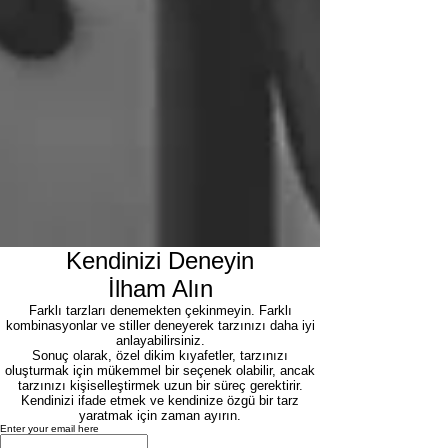
Kişiye Özel Terzilikte En İyi Kumaş Seçenekleri
Yorumlar
Bir yorum yazın...
Bir yorum yazın...
Kendinizi Deneyin
İlham Alın
Farklı tarzları denemekten çekinmeyin. Farklı
kombinasyonlar ve stiller deneyerek tarzınızı daha iyi
anlayabilirsiniz.
Sonuç olarak, özel dikim kıyafetler, tarzınızı
oluşturmak için mükemmel bir seçenek olabilir, ancak
tarzınızı kişiselleştirmek uzun bir süreç gerektirir.
Kendinizi ifade etmek ve kendinize özgü bir tarz
yaratmak için zaman ayırın.
Enter your email here